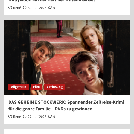
René
30. Juli 2026
0
Allgemein
Film
Verlosung
DAS GEHEIME STOCKWERK: Spannender Zeitreise-Krimi
für die ganze Familie – DVDs zu gewinnen
René
27. Juli 2026
0