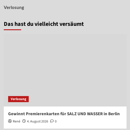
Verlosung
Das hast du vielleicht versäumt
Verlosung
Gewinnt Premierenkarten für SALZ UND WASSER in Berlin
René
4. August 2026
0