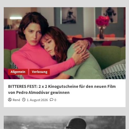
Allgemein
Verlosung
BITTERES FEST: 2 x 2 Kinogutscheine für den neuen Film
von Pedro Almodóvar gewinnen
René
1. August 2026
0