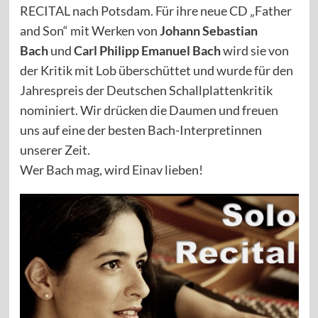
RECITAL nach Potsdam. Für ihre neue CD „Father
and Son“ mit Werken von
Johann Sebastian
Bach
und
Carl Philipp Emanuel Bach
wird sie von
der Kritik mit Lob überschüttet und wurde für den
Jahrespreis der Deutschen Schallplattenkritik
nominiert. Wir drücken die Daumen und freuen
uns auf eine der besten Bach-Interpretinnen
unserer Zeit.
Wer Bach mag, wird Einav lieben!