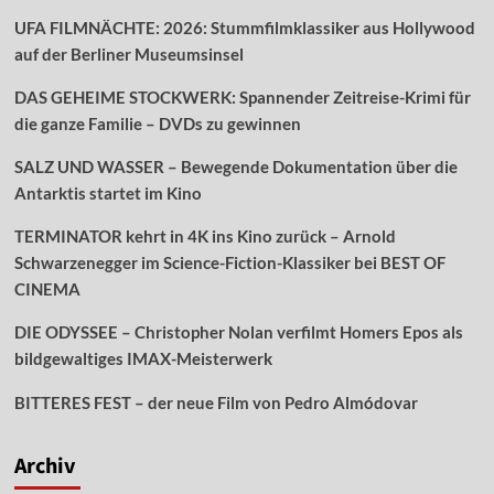
UFA FILMNÄCHTE: 2026: Stummfilmklassiker aus Hollywood
auf der Berliner Museumsinsel
DAS GEHEIME STOCKWERK: Spannender Zeitreise-Krimi für
die ganze Familie – DVDs zu gewinnen
SALZ UND WASSER – Bewegende Dokumentation über die
Antarktis startet im Kino
TERMINATOR kehrt in 4K ins Kino zurück – Arnold
Schwarzenegger im Science-Fiction-Klassiker bei BEST OF
CINEMA
DIE ODYSSEE – Christopher Nolan verfilmt Homers Epos als
bildgewaltiges IMAX-Meisterwerk
BITTERES FEST – der neue Film von Pedro Almódovar
Archiv