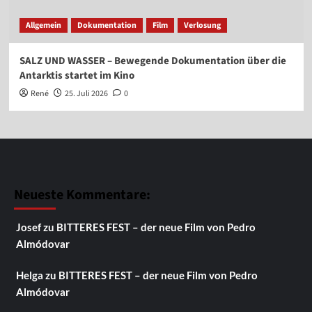
Allgemein
Dokumentation
Film
Verlosung
SALZ UND WASSER – Bewegende Dokumentation über die
Antarktis startet im Kino
René
25. Juli 2026
0
Neueste Kommentare:
Josef
zu
BITTERES FEST – der neue Film von Pedro
Almódovar
Helga
zu
BITTERES FEST – der neue Film von Pedro
Almódovar