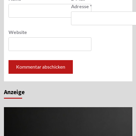
Adresse
*
Website
Alternative:
Anzeige