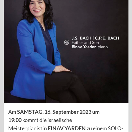
Am
SAMSTAG, 16. September 2023
um
19:00
kommt die israelische
Meisterpianistin
EINAV YARDEN
zu einem SOLO-