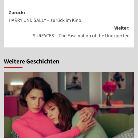
Beitragsnavigation
Zurück:
HARRY UND SALLY – zurück im Kino
Weiter:
SURFACES – The Fascination of the Unexpected
Weitere Geschichten