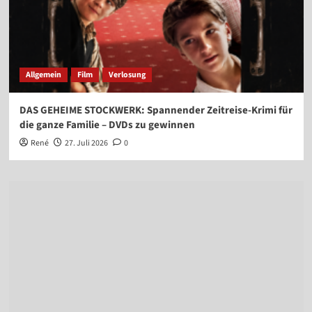
Allgemein
Film
Verlosung
DAS GEHEIME STOCKWERK: Spannender Zeitreise-Krimi für
die ganze Familie – DVDs zu gewinnen
René
27. Juli 2026
0