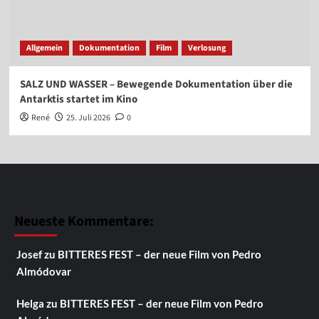
Allgemein
Dokumentation
Film
Verlosung
SALZ UND WASSER – Bewegende Dokumentation über die
Antarktis startet im Kino
René
25. Juli 2026
0
Neueste Kommentare:
Josef
zu
BITTERES FEST – der neue Film von Pedro
Almódovar
Helga
zu
BITTERES FEST – der neue Film von Pedro