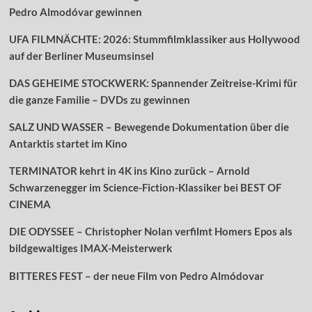
Pedro Almodóvar gewinnen
UFA FILMNÄCHTE: 2026: Stummfilmklassiker aus Hollywood
auf der Berliner Museumsinsel
DAS GEHEIME STOCKWERK: Spannender Zeitreise-Krimi für
die ganze Familie – DVDs zu gewinnen
SALZ UND WASSER – Bewegende Dokumentation über die
Antarktis startet im Kino
TERMINATOR kehrt in 4K ins Kino zurück – Arnold
Schwarzenegger im Science-Fiction-Klassiker bei BEST OF
CINEMA
DIE ODYSSEE – Christopher Nolan verfilmt Homers Epos als
bildgewaltiges IMAX-Meisterwerk
BITTERES FEST – der neue Film von Pedro Almódovar