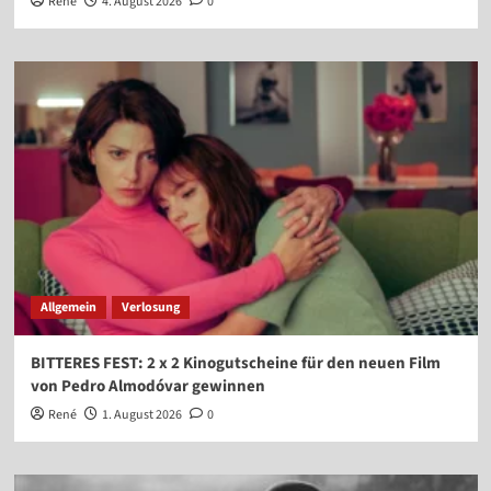
René
4. August 2026
0
Allgemein
Verlosung
BITTERES FEST: 2 x 2 Kinogutscheine für den neuen Film
von Pedro Almodóvar gewinnen
René
1. August 2026
0