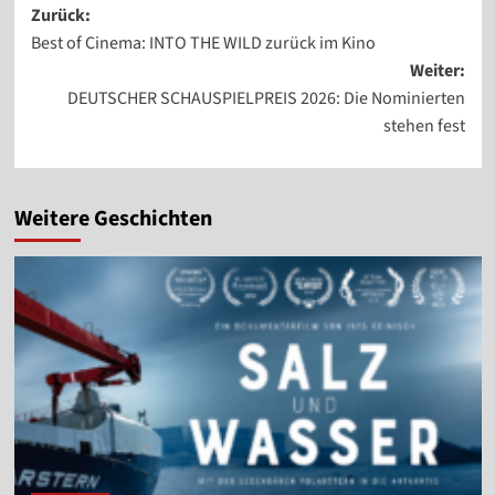
Beitragsnavigation
Zurück:
Best of Cinema: INTO THE WILD zurück im Kino
Weiter:
DEUTSCHER SCHAUSPIELPREIS 2026: Die Nominierten
stehen fest
Weitere Geschichten