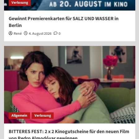
Verlosung
Gewinnt Premierenkarten für SALZ UND WASSER in
Berlin
René
4. August 2026
0
Allgemein
Verlosung
BITTERES FEST: 2 x 2 Kinogutscheine für den neuen Film
von Pedro Almodóvar gewinnen