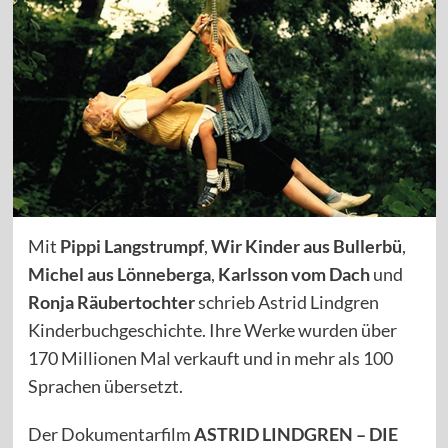
Mit
Pippi Langstrumpf
,
Wir Kinder aus Bullerbü
,
Michel aus Lönneberga
,
Karlsson vom Dach
und
Ronja Räubertochter
schrieb Astrid Lindgren
Kinderbuchgeschichte. Ihre Werke wurden über
170 Millionen Mal verkauft und in mehr als 100
Sprachen übersetzt.
Der Dokumentarfilm
ASTRID LINDGREN – DIE