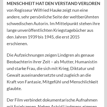
MENSCHHEIT HAT DEN VERSTAND VERLOREN
von Regisseur Wilfried Hauke zeigt nun eine
andere, sehr persönliche Seite der weltberühmten
schwedischen Autorin. Im Mittelpunkt stehen ihre
lange unveröffentlichten Kriegstagebücher aus
den Jahren 1939 bis 1945, die erst 2015
erschienen.
Die Aufzeichnungen zeigen Lindgren als genaue
Beobachterin ihrer Zeit – als Mutter, Humanistin
und starke Frau, die sich mit Krieg, Diktatur und
Gewalt auseinandersetzte und zugleich an die
Kraft von Fantasie, Mitgefühl und Menschlichkeit
glaubte.
Der Film verbindet dokumentarische Aufnahmen
mit Spielszenen. Neben Astrid Lindgrens eigenen