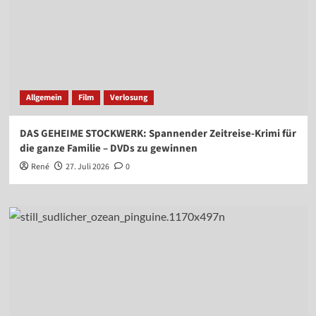
Allgemein
Film
Verlosung
DAS GEHEIME STOCKWERK: Spannender Zeitreise-Krimi für
die ganze Familie – DVDs zu gewinnen
René
27. Juli 2026
0