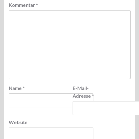
Kommentar
*
Name
*
E-Mail-
Adresse
*
Website