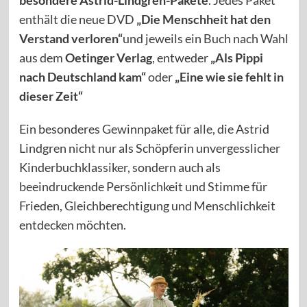
enthält die neue DVD
„Die Menschheit hat den
Verstand verloren“
und jeweils ein Buch nach Wahl
aus dem
Oetinger Verlag
, entweder
„Als Pippi
nach Deutschland kam“
oder
„Eine wie sie fehlt in
dieser Zeit“
Ein besonderes Gewinnpaket für alle, die Astrid
Lindgren nicht nur als Schöpferin unvergesslicher
Kinderbuchklassiker, sondern auch als
beeindruckende Persönlichkeit und Stimme für
Frieden, Gleichberechtigung und Menschlichkeit
entdecken möchten.