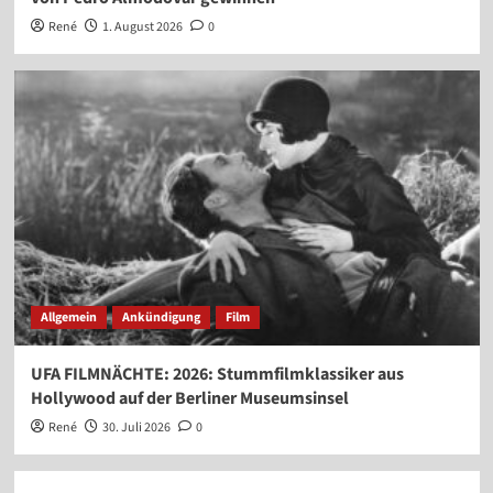
René
1. August 2026
0
Allgemein
Ankündigung
Film
UFA FILMNÄCHTE: 2026: Stummfilmklassiker aus
Hollywood auf der Berliner Museumsinsel
René
30. Juli 2026
0