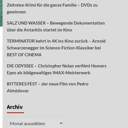
Zeitreise-Krimi für die ganze Familie – DVDs zu
gewinnen
SALZ UND WASSER – Bewegende Dokumentation
über die Antarktis startet im Kino
TERMINATOR kehrt in 4K ins Kino zurück – Arnold
Schwarzenegger im Science-Fiction-Klassiker bei
BEST OF CINEMA
DIE ODYSSEE – Christopher Nolan verfilmt Homers
Epos als bildgewaltiges IMAX-Meisterwerk
BITTERES FEST – der neue Film von Pedro
Almódovar
Archiv
Archiv