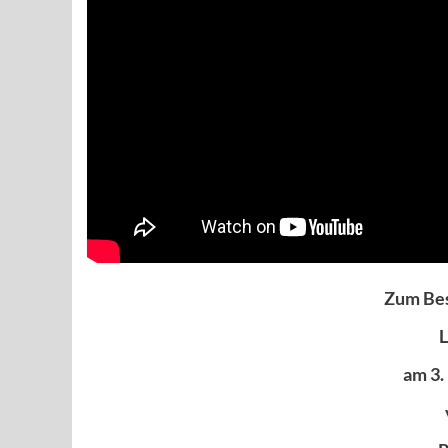
Zum Bes
am 3.