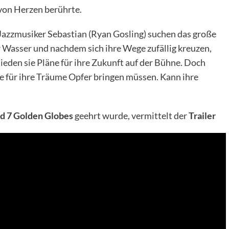
 von Herzen berührte.
Jazzmusiker Sebastian (Ryan Gosling) suchen das große
r Wasser und nachdem sich ihre Wege zufällig kreuzen,
ieden sie Pläne für ihre Zukunft auf der Bühne. Doch
ie für ihre Träume Opfer bringen müssen. Kann ihre
d 7 Golden Globes
geehrt wurde, vermittelt der
Trailer