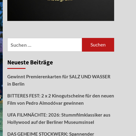
Suchen
nach:
Neueste Beiträge
Gewinnt Premierenkarten für SALZ UND WASSER
in Berlin
BITTERES FEST: 2 x 2 Kinogutscheine für den neuen
Film von Pedro Almodóvar gewinnen
UFA FILMNÄCHTE: 2026: Stummfilmklassiker aus
Hollywood auf der Berliner Museumsinsel
DAS GEHEIME STOCKWERK: Spannender