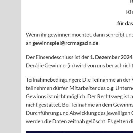
R
Ki
für da
Wenn ihr gewinnen möchtet, dann schreibt uns
an
gewinnspiel@rcrmagazin.de
Der Einsendeschluss ist der
1. Dezember 2024
Der/die Gewinner(in) wird von uns benachrichti
Teilnahmebedingungen: Die Teilnahme an der Ve
teilnehmen dürfen Mitarbeiter des o.g. Unter
Gewinns ist nicht möglich. Der Rechtsweg ist
nicht gestattet. Bei Teilnahme an dem Gewinn
Durchführung und Abwicklung des jeweiligen 
werden die Daten zeitnah gelöscht. Es gelten 