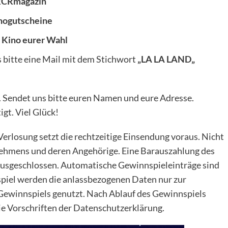
CRmagazin
nogutscheine
s Kino eurer Wahl
 bitte eine Mail mit dem Stichwort
„
LA LA LAND
„
. Sendet uns bitte euren Namen und eure Adresse.
gt. Viel Glück!
rlosung setzt die rechtzeitige Einsendung voraus. Nicht
nehmens und deren Angehörige. Eine Barauszahlung des
 ausgeschlossen. Automatische Gewinnspieleinträge sind
spiel werden die anlassbezogenen Daten nur zur
Gewinnspiels genutzt. Nach Ablauf des Gewinnspiels
die Vorschriften der Datenschutzerklärung.