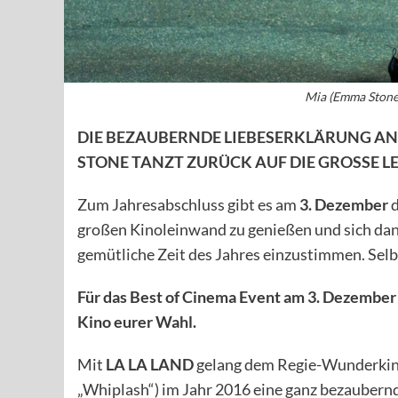
Mia (Emma Stone)
DIE BEZAUBERNDE LIEBESERKLÄRUNG A
STONE TANZT ZURÜCK AUF DIE GROSSE 
Zum Jahresabschluss gibt es am
3. Dezember
d
großen Kinoleinwand zu genießen und sich dan
gemütliche Zeit des Jahres einzustimmen. Selb
Für das Best of Cinema Event am 3. Dezember
Kino eurer Wahl.
Mit
LA LA LAND
gelang dem Regie-Wunderki
„Whiplash“) im Jahr 2016 eine ganz bezaubern