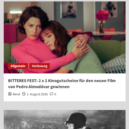
Allgemein
Verlosung
BITTERES FEST: 2 x 2 Kinogutscheine für den neuen Film
von Pedro Almodóvar gewinnen
René
1. August 2026
0