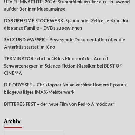
UFA FILMNÄCHTE: 2026: Stummfilmklassiker aus Hollywood
auf der Berliner Museumsinsel
DAS GEHEIME STOCKWERK: Spannender Zeitreise-Krimi für
die ganze Familie – DVDs zu gewinnen
SALZ UND WASSER – Bewegende Dokumentation über die
Antarktis startet im Kino
TERMINATOR kehrt in 4K ins Kino zurück – Arnold
Schwarzenegger im Science-Fiction-Klassiker bei BEST OF
CINEMA
DIE ODYSSEE – Christopher Nolan verfilmt Homers Epos als
bildgewaltiges IMAX-Meisterwerk
BITTERES FEST – der neue Film von Pedro Almódovar
Archiv