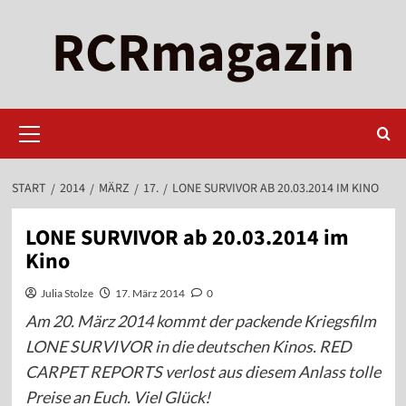
Zum
RCRmagazin
Inhalt
springen
Primäres
Menü
START
2014
MÄRZ
17.
LONE SURVIVOR AB 20.03.2014 IM KINO
LONE SURVIVOR ab 20.03.2014 im
Kino
Julia Stolze
17. März 2014
0
Am 20. März 2014 kommt der packende Kriegsfilm
LONE SURVIVOR in die deutschen Kinos. RED
CARPET REPORTS verlost aus diesem Anlass tolle
Preise an Euch. Viel Glück!