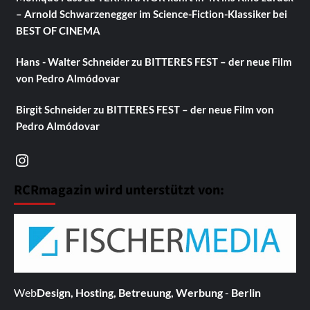
– Arnold Schwarzenegger im Science-Fiction-Klassiker bei
BEST OF CINEMA
Hans - Walter Schneider
zu
BITTERES FEST – der neue Film
von Pedro Almódovar
Birgit Schneider
zu
BITTERES FEST – der neue Film von
Pedro Almódovar
Instagram
RCRmagazin wird unterstützt von:
Web
Design, Hosting, Betreuung, Werbung
-
Berlin