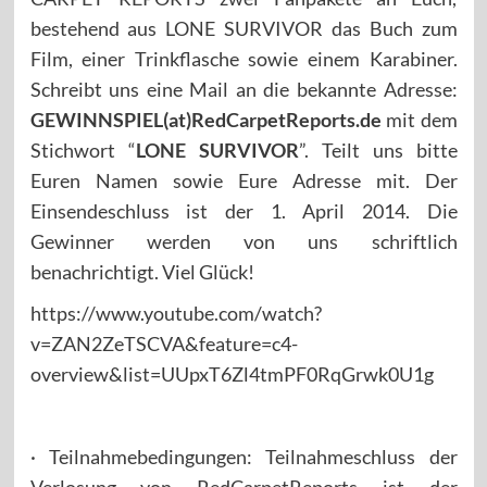
bestehend aus LONE SURVIVOR das Buch zum
Film, einer Trinkflasche sowie einem Karabiner.
Schreibt uns eine Mail an die bekannte Adresse:
GEWINNSPIEL(at)RedCarpetReports.de
mit dem
Stichwort “
LONE SURVIVOR
”. Teilt uns bitte
Euren Namen sowie Eure Adresse mit. Der
Einsendeschluss ist der 1. April 2014. Die
Gewinner werden von uns schriftlich
benachrichtigt. Viel Glück!
https://www.youtube.com/watch?
v=ZAN2ZeTSCVA&feature=c4-
overview&list=UUpxT6Zl4tmPF0RqGrwk0U1g
· Teilnahmebedingungen: Teilnahmeschluss der