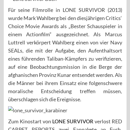
Für seine Filmrolle in LONE SURVIVOR (2013)
wurde Mark Wahlberg bei den diesjährigen Critics‘
Choice Movie Awards als „Bester Schauspieler in
einem Actionfilm“ ausgezeichnet. Als Marcus
Luttrell verkörpert Wahlberg einen von vier Navy
SEALs, die mit der Aufgabe, den Aufenthaltsort
eines führenden Taliban-Kämpfers zu verifizieren,
auf eine Beobachtungsmission in die Berge der
afghanischen Provinz Kunar entsendet werden. Als
die Männer bei ihrem Einsatz eine folgenschwere
moralische Entscheidung treffen müssen,
überschlagen sich die Ereignisse.
Zum Kinostart von
LONE SURVIVOR
verlost RED
CARPET REPORTS zwei Fanpakete an Euch,