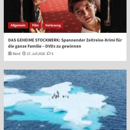
Allgemein
Film
Verlosung
DAS GEHEIME STOCKWERK: Spannender Zeitreise-Krimi für
die ganze Familie – DVDs zu gewinnen
René
27. Juli 2026
0