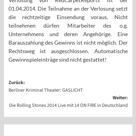
Verlosung von RedCarpetReports ist der
01.04.2014. Die Teilnahme an der Verlosung setzt
die rechtzeitige Einsendung voraus. Nicht
teilnehmen dürfen Mitarbeiter des o.g.
Unternehmens und deren Angehörige. Eine
Barauszahlung des Gewinns ist nicht möglich. Der
Rechtsweg ist ausgeschlossen. Automatische
Gewinnspieleinträge sind nicht gestattet!
Beitragsnavigation
Zurück:
Berliner Kriminal Theater: GASLICHT
Weiter:
Die Rolling Stones 2014 Live mit 14 ON FIRE in Deutschland