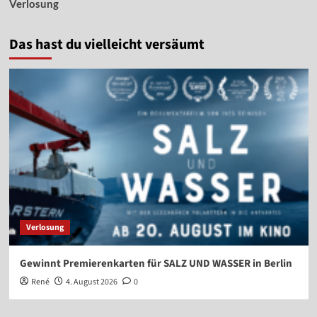
Verlosung
Das hast du vielleicht versäumt
Verlosung
Gewinnt Premierenkarten für SALZ UND WASSER in Berlin
René
4. August 2026
0