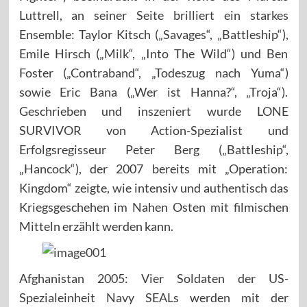
Luttrell, an seiner Seite brilliert ein starkes
Ensemble: Taylor Kitsch („Savages“, „Battleship“),
Emile Hirsch („Milk“, „Into The Wild“) und Ben
Foster („Contraband“, „Todeszug nach Yuma“)
sowie Eric Bana („Wer ist Hanna?“, „Troja“).
Geschrieben und inszeniert wurde LONE
SURVIVOR von Action-Spezialist und
Erfolgsregisseur Peter Berg („Battleship“,
„Hancock“), der 2007 bereits mit „Operation:
Kingdom“ zeigte, wie intensiv und authentisch das
Kriegsgeschehen im Nahen Osten mit filmischen
Mitteln erzählt werden kann.
Afghanistan 2005: Vier Soldaten der US-
Spezialeinheit Navy SEALs werden mit der