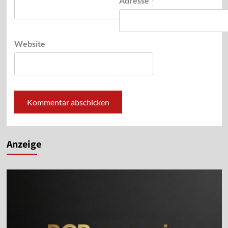
Adresse
*
Website
Alternative:
Anzeige