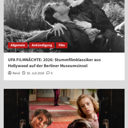
Allgemein
Ankündigung
Film
UFA FILMNÄCHTE: 2026: Stummfilmklassiker aus
Hollywood auf der Berliner Museumsinsel
René
30. Juli 2026
0