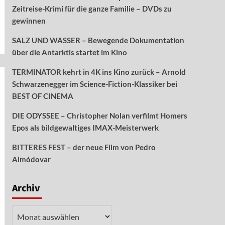
Zeitreise-Krimi für die ganze Familie – DVDs zu
gewinnen
SALZ UND WASSER – Bewegende Dokumentation
über die Antarktis startet im Kino
TERMINATOR kehrt in 4K ins Kino zurück – Arnold
Schwarzenegger im Science-Fiction-Klassiker bei
BEST OF CINEMA
DIE ODYSSEE – Christopher Nolan verfilmt Homers
Epos als bildgewaltiges IMAX-Meisterwerk
BITTERES FEST – der neue Film von Pedro
Almódovar
Archiv
Archiv