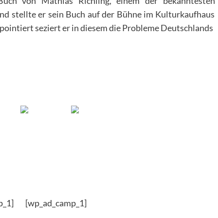
uch von Mathias Richling, einem der bekanntesten
d stellte er sein Buch auf der Bühne im Kulturkaufhaus
pointiert seziert er in diesem die Probleme Deutschlands
p_1] [wp_ad_camp_1]