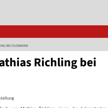
LING BEI DUSSMANN
thias Richling bei