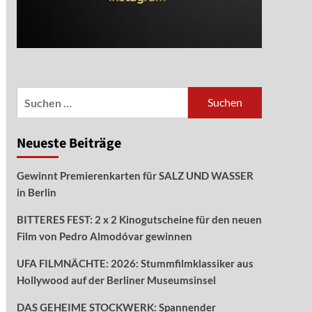
Suchen
nach:
Neueste Beiträge
Gewinnt Premierenkarten für SALZ UND WASSER
in Berlin
BITTERES FEST: 2 x 2 Kinogutscheine für den neuen
Film von Pedro Almodóvar gewinnen
UFA FILMNÄCHTE: 2026: Stummfilmklassiker aus
Hollywood auf der Berliner Museumsinsel
DAS GEHEIME STOCKWERK: Spannender