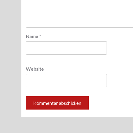
Name
*
Website
Alternative: