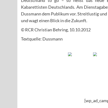
Deutschland to go – so heißt das neue B
Kabarettisten Deutschlands. Am Dienstagaben
Dussmann dem Publikum vor. Streitlustig und 
und wagt einen Blick in die Zukunft.
© RCR Christian Behring, 10.10.2012
Textquelle: Dussmann
[wp_ad_cam