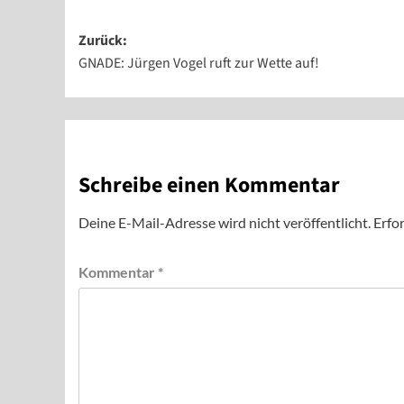
Beitragsnavigation
Zurück:
GNADE: Jürgen Vogel ruft zur Wette auf!
Schreibe einen Kommentar
Deine E-Mail-Adresse wird nicht veröffentlicht.
Erfor
Kommentar
*